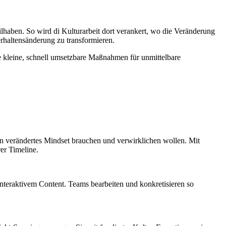
lhaben. So wird di Kulturarbeit dort verankert, wo die Veränderung
erhaltensänderung zu transformieren.
le kleine, schnell umsetzbare Maßnahmen für unmittelbare
ein verändertes Mindset brauchen und verwirklichen wollen. Mit
er Timeline.
nteraktivem Content. Teams bearbeiten und konkretisieren so