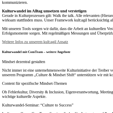
kommunizieren.
Kulturwandel im Alltag umsetzen und verstetigen
Gerade in Kulturprozessen gilt: Walk the talk. Alle relevanten (Hie
wirksam stattfinden muss. Unser Framework kult:agil berücksichtig al
Mit unseren Tools sorgen wir dafür, dass die Arbeit an kulturellen V
Erfolgsmomente sorgen. Mit regelmäßigen Messungen und Überprüf
Weitere Infos zu unserem kult:agil Ansatz
Kulturwandel mit ComTeam – weitere Angebote
Mindset dezentral gestalten
Nicht immer ist eine unternehmensweite Kulturinitiative der Treiber 
unserem Programm „Culture & Mindset Shift“ unterstützen wir mit ko
Content für spezifische Mindset-Themen
Ob Fehlerkultur, Diversity & Inclusion, Eigenverantwortung, Meeting
wichtige kulturelle Aspekte.
Kulturwandel-Seminar: “Culture to Success”