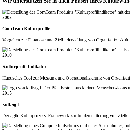
Wir unterstützen Sie in allen Phasen Ihres Kulturwan
2002
ComTeam Kulturprofile
Vorgehen zur Diagnose und Zielbilderstellung von Organisationskult
2010
Kulturprofil Indikator
Haptisches Tool zur Messung und Operationalisierung von Organisat
2015
kult:agil
Der agile Kulturprozess: Framework zur Implementierung von Zielkult