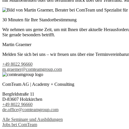
mit Mitarbeitenden oder den berühmten Blick über den Tellerrand. M
30 Minuten für Ihre Standortbestimmung
Wir nehmen uns gerne Zeit, um mit Ihnen über aktuelle Herausforder
Sie gerade besonders betrifft.
Martin Graemer
Melden Sie sich bei uns – wir freuen uns über eine Terminvereinbaru
+49 8022 96660
m.graemer@comteamgroup.com
ComTeam AG | Academy + Consulting
Bergfeldstraße 11
D-83607 Holzkirchen
+49 8022 96660
de.office@comteamgroup.com
Alle Seminare und Ausbildungen
Jobs bei ComTeam