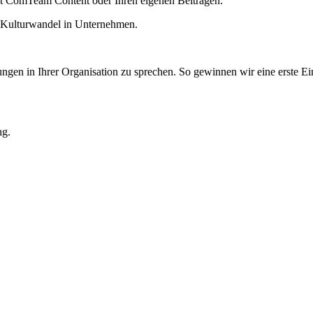
it ComTeam Content oder Ihren eigenen Beiträgen.
ungen in Ihrer Organisation zu sprechen. So gewinnen wir eine erste 
ng.