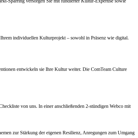
t-Sparring versorgen Sie mit fundierter Kultur-Expertise sowie
Ihrem individuellen Kulturprojekt – sowohl in Präsenz wie digital.
ventionen entwickeln sie Ihre Kultur weiter. Die ComTeam Culture
Checkliste von uns. In einer anschließenden 2-stündigen Webco mit
Themen zur Stärkung der eigenen Resilienz, Anregungen zum Umgang