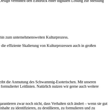
s hin zum unternehmensweiten Kulturprozess.
 die effiziente Skalierung von Kulturprozessen auch in großen
leibt die Anmutung des Schwammig-Esoterischen. Mit unseren
formulierter Leitlinien. Natürlich nutzen wir gerne auch weitere
 garantieren zwar noch nicht, dass Verhalten sich ändert – wenn sie gut
halte zu identifizieren, zu destillieren, zu formulieren und zu