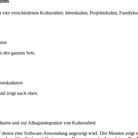
dels
uren
ionskulturen
uren und zur Alltagsintegration von Kulturarbeit