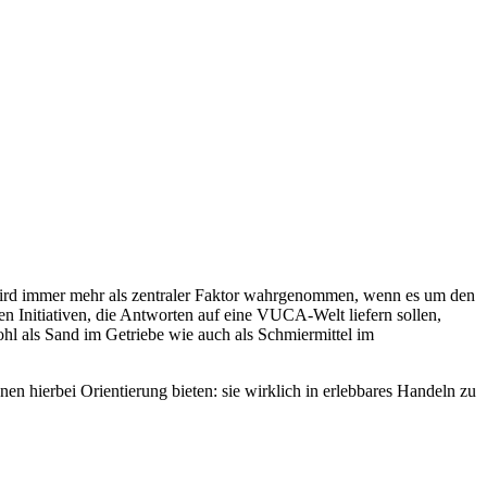
wird immer mehr als zentraler Faktor wahrgenommen, wenn es um den
n Initiativen, die Antworten auf eine VUCA-Welt liefern sollen,
l als Sand im Getriebe wie auch als Schmiermittel im
nen hierbei Orientierung bieten: sie wirklich in erlebbares Handeln zu