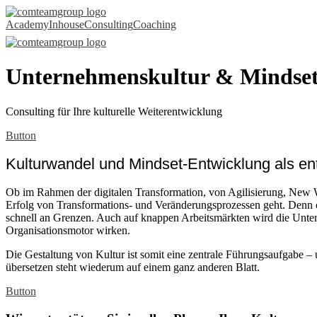
Academy
Inhouse
Consulting
Coaching
Unternehmenskultur & Mindse
Consulting für Ihre kulturelle Weiterentwicklung
Button
Kulturwandel und Mindset-Entwicklung als en
Ob im Rahmen der digitalen Transformation, von Agilisierung, New 
Erfolg von Transformations- und Veränderungsprozessen geht. Denn ohn
schnell an Grenzen. Auch auf knappen Arbeitsmärkten wird die Unter
Organisationsmotor wirken.
Die Gestaltung von Kultur ist somit eine zentrale Führungsaufgabe – u
übersetzen steht wiederum auf einem ganz anderen Blatt.
Button