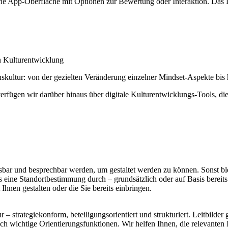
n Kulturentwicklung
nskultur: von der gezielten Veränderung einzelner Mindset-Aspekte bi
erfügen wir darüber hinaus über digitale Kulturentwicklungs-Tools, die
ar und besprechbar werden, um gestaltet werden zu können. Sonst b
 eine Standortbestimmung durch – grundsätzlich oder auf Basis bereits 
Ihnen gestalten oder die Sie bereits einbringen.
 – strategiekonform, beteiligungsorientiert und strukturiert. Leitbilder
ch wichtige Orientierungsfunktionen. Wir helfen Ihnen, die relevanten In