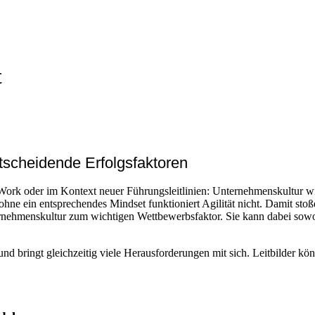
t
tscheidende Erfolgsfaktoren
Work oder im Kontext neuer Führungsleitlinien: Unternehmenskultur 
e ein entsprechendes Mindset funktioniert Agilität nicht. Damit stoße
nehmenskultur zum wichtigen Wettbewerbsfaktor. Sie kann dabei sowoh
nd bringt gleichzeitig viele Herausforderungen mit sich. Leitbilder kön