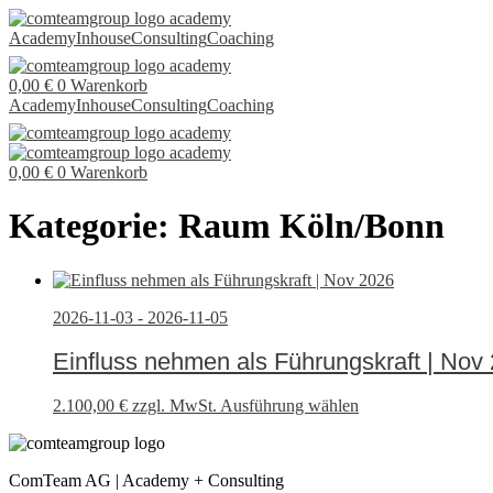
Academy
Inhouse
Consulting
Coaching
0,00
€
0
Warenkorb
Academy
Inhouse
Consulting
Coaching
0,00
€
0
Warenkorb
Kategorie: Raum Köln/Bonn
2026-11-03 - 2026-11-05
Einfluss nehmen als Führungskraft | Nov
2.100,00
€
zzgl. MwSt.
Ausführung wählen
ComTeam AG | Academy + Consulting