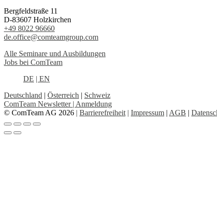
Bergfeldstraße 11
D-83607 Holzkirchen
+49 8022 96660
de.office@comteamgroup.com
Alle Seminare und Ausbildungen
Jobs bei ComTeam
DE
| EN
Deutschland
|
Österreich
|
Schweiz
ComTeam Newsletter | Anmeldung
© ComTeam AG 2026
|
Barrierefreiheit
|
Impressum
|
AGB
|
Datensc