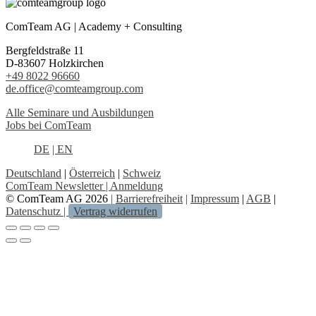
ComTeam AG | Academy + Consulting
Bergfeldstraße 11
D-83607 Holzkirchen
+49 8022 96660
de.office@comteamgroup.com
Alle Seminare und Ausbildungen
Jobs bei ComTeam
DE
| EN
Deutschland
|
Österreich
|
Schweiz
ComTeam Newsletter | Anmeldung
© ComTeam AG 2026
|
Barrierefreiheit
|
Impressum
|
AGB
|
Datenschutz |
Vertrag widerrufen