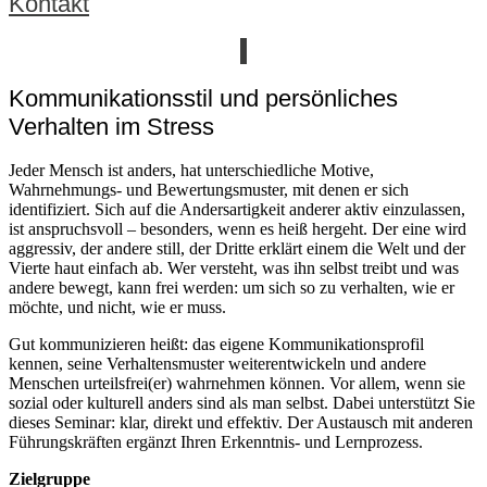
Kontakt
Kommunikationsstil und persönliches
Verhalten im Stress
Jeder Mensch ist anders, hat unterschiedliche Motive,
Wahrnehmungs- und Bewertungsmuster, mit denen er sich
identifiziert. Sich auf die Andersartigkeit anderer aktiv einzulassen,
ist anspruchsvoll – besonders, wenn es heiß hergeht. Der eine wird
aggressiv, der andere still, der Dritte erklärt einem die Welt und der
Vierte haut einfach ab. Wer versteht, was ihn selbst treibt und was
andere bewegt, kann frei werden: um sich so zu verhalten, wie er
möchte, und nicht, wie er muss.
Gut kommunizieren heißt: das eigene Kommunikationsprofil
kennen, seine Verhaltensmuster weiterentwickeln und andere
Menschen urteilsfrei(er) wahrnehmen können. Vor allem, wenn sie
sozial oder kulturell anders sind als man selbst. Dabei unterstützt Sie
dieses Seminar: klar, direkt und effektiv. Der Austausch mit anderen
Führungskräften ergänzt Ihren Erkenntnis- und Lernprozess.
Zielgruppe