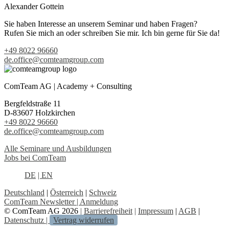
Alexander Gottein
Sie haben Interesse an unserem Seminar und haben Fragen?
Rufen Sie mich an oder schreiben Sie mir. Ich bin gerne für Sie da!
+49 8022 96660
de.office@comteamgroup.com
ComTeam AG | Academy + Consulting
Bergfeldstraße 11
D-83607 Holzkirchen
+49 8022 96660
de.office@comteamgroup.com
Alle Seminare und Ausbildungen
Jobs bei ComTeam
DE
| EN
Deutschland
|
Österreich
|
Schweiz
ComTeam Newsletter | Anmeldung
© ComTeam AG 2026
|
Barrierefreiheit
|
Impressum
|
AGB
|
Datenschutz |
Vertrag widerrufen