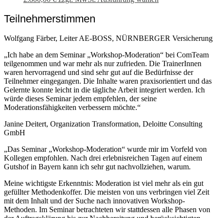
Teilnehmerstimmen
Wolfgang Färber, Leiter AE-BOSS, NÜRNBERGER Versicherung
„Ich habe an dem Seminar „Workshop-Moderation“ bei ComTeam
teilgenommen und war mehr als nur zufrieden. Die TrainerInnen
waren hervorragend und sind sehr gut auf die Bedürfnisse der
Teilnehmer eingegangen. Die Inhalte waren praxisorientiert und das
Gelernte konnte leicht in die tägliche Arbeit integriert werden. Ich
würde dieses Seminar jedem empfehlen, der seine
Moderationsfähigkeiten verbessern möchte.“
Janine Deitert, Organization Transformation, Deloitte Consulting
GmbH
„Das Seminar „Workshop-Moderation“ wurde mir im Vorfeld von
Kollegen empfohlen. Nach drei erlebnisreichen Tagen auf einem
Gutshof in Bayern kann ich sehr gut nachvollziehen, warum.
Meine wichtigste Erkenntnis: Moderation ist viel mehr als ein gut
gefüllter Methodenkoffer. Die meisten von uns verbringen viel Zeit
mit dem Inhalt und der Suche nach innovativen Workshop-
Methoden. Im Seminar betrachteten wir stattdessen alle Phasen von