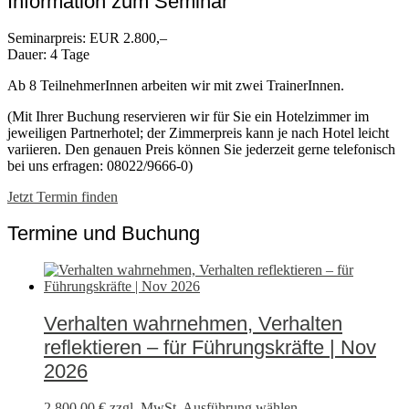
Information zum Seminar
Seminarpreis: EUR 2.800,–
Dauer: 4 Tage
Ab 8 TeilnehmerInnen arbeiten wir mit zwei TrainerInnen.
(Mit Ihrer Buchung reservieren wir für Sie ein Hotelzimmer im
jeweiligen Partnerhotel; der Zimmerpreis kann je nach Hotel leicht
variieren. Den genauen Preis können Sie jederzeit gerne telefonisch
bei uns erfragen: 08022/9666-0)
Jetzt Termin finden
Termine und Buchung
Verhalten wahrnehmen, Verhalten
reflektieren – für Führungskräfte | Nov
2026
2.800,00
€
zzgl. MwSt.
Ausführung wählen