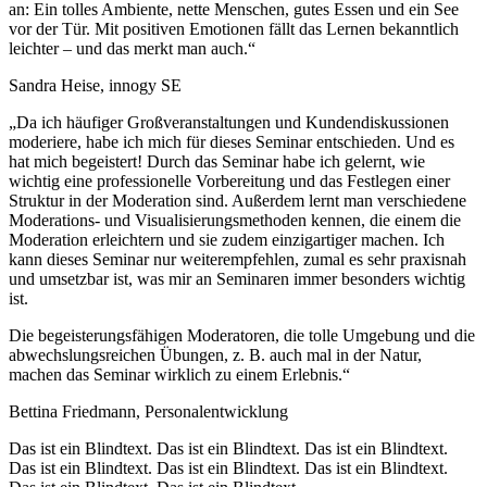
an: Ein tolles Ambiente, nette Menschen, gutes Essen und ein See
vor der Tür. Mit positiven Emotionen fällt das Lernen bekanntlich
leichter – und das merkt man auch.“
Sandra Heise, innogy SE
„Da ich häufiger Großveranstaltungen und Kundendiskussionen
moderiere, habe ich mich für dieses Seminar entschieden. Und es
hat mich begeistert! Durch das Seminar habe ich gelernt, wie
wichtig eine professionelle Vorbereitung und das Festlegen einer
Struktur in der Moderation sind. Außerdem lernt man verschiedene
Moderations- und Visualisierungsmethoden kennen, die einem die
Moderation erleichtern und sie zudem einzigartiger machen. Ich
kann dieses Seminar nur weiterempfehlen, zumal es sehr praxisnah
und umsetzbar ist, was mir an Seminaren immer besonders wichtig
ist.
Die begeisterungsfähigen Moderatoren, die tolle Umgebung und die
abwechslungsreichen Übungen, z. B. auch mal in der Natur,
machen das Seminar wirklich zu einem Erlebnis.“
Bettina Friedmann, Personalentwicklung
Das ist ein Blindtext. Das ist ein Blindtext. Das ist ein Blindtext.
Das ist ein Blindtext. Das ist ein Blindtext. Das ist ein Blindtext.