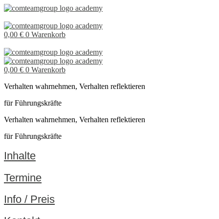
Seminar
–
0,00
€
0
Warenkorb
Verhalten
wahrnehmen
0,00
€
0
Warenkorb
für
Verhalten wahrnehmen, Verhalten reflektieren
Führungskräfte
für Führungskräfte
Verhalten wahrnehmen, Verhalten reflektieren
für Führungskräfte
Inhalte
Termine
Info / Preis