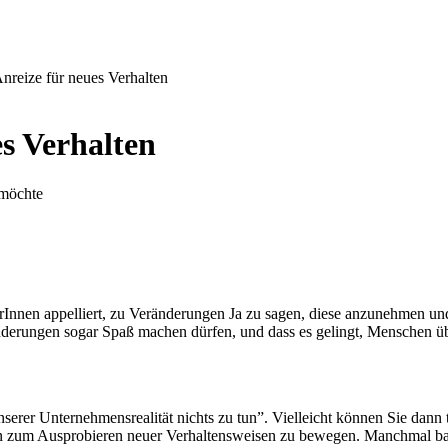
Anreize für neues Verhalten
es Verhalten
rInnen appelliert, zu Veränderungen Ja zu sagen, diese anzunehmen und
ränderungen sogar Spaß machen dürfen, und dass es gelingt, Mensche
unserer Unternehmensrealität nichts zu tun”. Vielleicht können Sie dann
n zum Ausprobieren neuer Verhaltensweisen zu bewegen. Manchmal baue