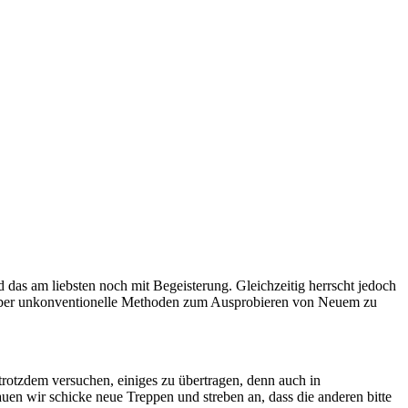
 das am liebsten noch mit Begeisterung. Gleichzeitig herrscht jedoch
n über unkonventionelle Methoden zum Ausprobieren von Neuem zu
 trotzdem versuchen, einiges zu übertragen, denn auch in
n wir schicke neue Treppen und streben an, dass die anderen bitte