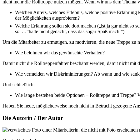
nicht mehr die Rolltreppe nutzen mögen. Wenn wir uns dem Thema vo
Welchen Anreiz, welches Erlebnis, welche positive Erfahrung kö
der Möglichkeiten ausprobieren?
Welche Erfahrung sollen sie dort machen („ist ja gar nicht so s
so”…“hätte nicht gedacht, dass das sogar Spaß macht”)
Um die Mitarbeiter zu ermutigen, zu motivieren, die neue Treppe zu n
Wie belohnen wir das gewünschte Verhalten?
Damit nicht die Rolltreppenfahrer beschämt werden, damit nicht mit d
Wie vermeiden wir Diskriminierungen? Ab wann und wie sankti
Und schließlich:
Wie lange bestehen beide Optionen – Rolltreppe und Treppe? 
Haben Sie neue, möglicherweise noch nicht in Betracht gezogene Ans
Die Autorin / Der Autor