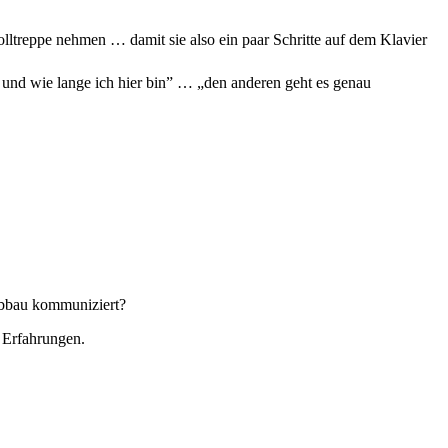
olltreppe nehmen … damit sie also ein paar Schritte auf dem Klavier
ob und wie lange ich hier bin” … „den anderen geht es genau
Abbau kommuniziert?
 Erfahrungen.