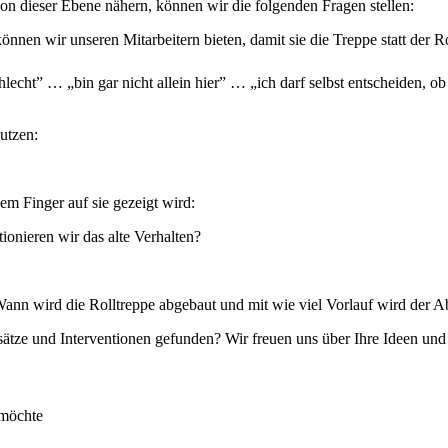
n dieser Ebene nähern, können wir die folgenden Fragen stellen:
nnen wir unseren Mitarbeitern bieten, damit sie die Treppe statt der R
chlecht” … „bin gar nicht allein hier” … „ich darf selbst entscheiden, 
utzen:
em Finger auf sie gezeigt wird:
onieren wir das alte Verhalten?
Wann wird die Rolltreppe abgebaut und mit wie viel Vorlauf wird der 
ätze und Interventionen gefunden? Wir freuen uns über Ihre Ideen und