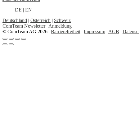
DE
| EN
Deutschland
|
Österreich
|
Schweiz
ComTeam Newsletter | Anmeldung
© ComTeam AG 2026
|
Barrierefreiheit
|
Impressum
|
AGB
|
Datensc