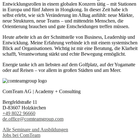
Entwicklungsrollen in einem globalen Konzern tätig – mit Stationen
in Europa und fünf Jahren in Hongkong. In dieser Zeit habe ich
selbst erlebt, wie sich Veränderung im Alltag anfühlt: neue Märkte,
neue Strukturen, neue Teams – und mittendrin Menschen, die
Orientierung brauchen und gute Entscheidungen treffen müssen.
Heute arbeite ich an der Schnittstelle von Business, Leadership und
Entwicklung. Meine Erfahrung verbinde ich mit einem systemischen
Blick auf Organisationen. Wichtig ist mir eine Beratung, die Klarheit
schafft, Verantwortung stärkt und echte Bewegung ermöglicht.
Energie tanke ich am liebsten auf dem Golfplatz, auf der Yogamatte
oder auf Reisen – vor allem in großen Städten und am Meer.
ComTeam AG | Academy + Consulting
Bergfeldstraße 11
D-83607 Holzkirchen
+49 8022 96660
de.office@comteamgroup.com
Alle Seminare und Ausbildungen
Jobs bei ComTeam