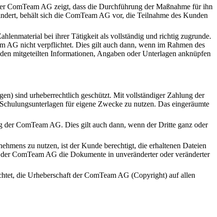
 der ComTeam AG zeigt, dass die Durchführung der Maßnahme für ihn
indert, behält sich die ComTeam AG vor, die Teilnahme des Kunden
enmaterial bei ihrer Tätigkeit als vollständig und richtig zugrunde.
m AG nicht verpflichtet. Dies gilt auch dann, wenn im Rahmen des
nden mitgeteilten Informationen, Angaben oder Unterlagen anknüpfen
) sind urheberrechtlich geschützt. Mit vollständiger Zahlung der
ie Schulungsunterlagen für eigene Zwecke zu nutzen. Das eingeräumte
ung der ComTeam AG. Dies gilt auch dann, wenn der Dritte ganz oder
ehmens zu nutzen, ist der Kunde berechtigt, die erhaltenen Dateien
g der ComTeam AG die Dokumente in unveränderter oder veränderter
chtet, die Urheberschaft der ComTeam AG (Copyright) auf allen