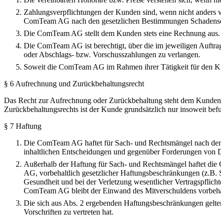
Zahlungsverpflichtungen der Kunden sind, wenn nicht anders v
ComTeam AG nach den gesetzlichen Bestimmungen Schadensers
Die ComTeam AG stellt dem Kunden stets eine Rechnung aus.
Die ComTeam AG ist berechtigt, über die im jeweiligen Auftra
oder Abschlags- bzw. Vorschusszahlungen zu verlangen.
Soweit die ComTeam AG im Rahmen ihrer Tätigkeit für den K
§ 6 Aufrechnung und Zurückbehaltungsrecht
Das Recht zur Aufrechnung oder Zurückbehaltung steht dem Kunden n
Zurückbehaltungsrechts ist der Kunde grundsätzlich nur insoweit befu
§ 7 Haftung
Die ComTeam AG haftet für Sach- und Rechtsmängel nach den g
inhaltlichen Entscheidungen und gegenüber Forderungen von Dr
Außerhalb der Haftung für Sach- und Rechtsmängel haftet die 
AG, vorbehaltlich gesetzlicher Haftungsbeschränkungen (z.B. S
Gesundheit und bei der Verletzung wesentlicher Vertragspflicht
ComTeam AG bleibt der Einwand des Mitverschuldens vorbeha
Die sich aus Abs. 2 ergebenden Haftungsbeschränkungen gelte
Vorschriften zu vertreten hat.