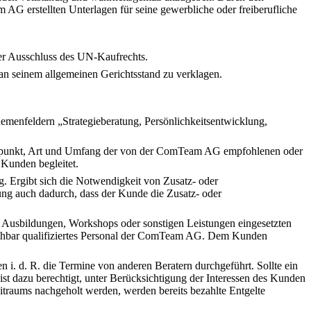
AG erstellten Unterlagen für seine gewerbliche oder freiberufliche
r Ausschluss des UN-Kaufrechts.
 an seinem allgemeinen Gerichtsstand zu verklagen.
menfeldern „Strategieberatung, Persönlichkeitsentwicklung,
Zeitpunkt, Art und Umfang der von der ComTeam AG empfohlenen oder
Kunden begleitet.
g. Ergibt sich die Notwendigkeit von Zusatz- oder
ng auch dadurch, dass der Kunde die Zusatz- oder
, Ausbildungen, Workshops oder sonstigen Leistungen eingesetzten
eichbar qualifiziertes Personal der ComTeam AG. Dem Kunden
i. d. R. die Termine von anderen Beratern durchgeführt. Sollte ein
dazu berechtigt, unter Berücksichtigung der Interessen des Kunden
itraums nachgeholt werden, werden bereits bezahlte Entgelte