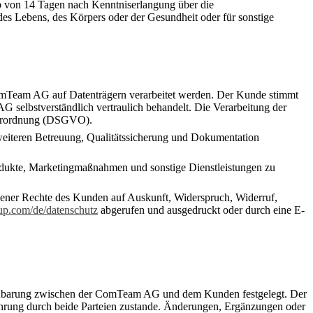
 von 14 Tagen nach Kenntniserlangung über die
es Lebens, des Körpers oder der Gesundheit oder für sonstige
.
 ComTeam AG auf Datenträgern verarbeitet werden. Der Kunde stimmt
selbstverständlich vertraulich behandelt. Die Verarbeitung der
verordnung (DSGVO).
weiteren Betreuung, Qualitätssicherung und Dokumentation
odukte, Marketingmaßnahmen und sonstige Dienstleistungen zu
ener Rechte des Kunden auf Auskunft, Widerspruch, Widerruf,
.com/de/datenschutz
abgerufen und ausgedruckt oder durch eine E-
ereinbarung zwischen der ComTeam AG und dem Kunden festgelegt. Der
ührung durch beide Parteien zustande. Änderungen, Ergänzungen oder