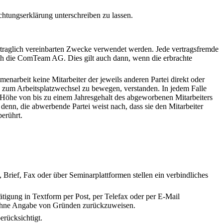
htungserklärung unterschreiben zu lassen.
traglich vereinbarten Zwecke verwendet werden. Jede vertragsfremde
rch die ComTeam AG. Dies gilt auch dann, wenn die erbrachte
narbeit keine Mitarbeiter der jeweils anderen Partei direkt oder
 zum Arbeitsplatzwechsel zu bewegen, verstanden. In jedem Falle
in Höhe von bis zu einem Jahresgehalt des abgeworbenen Mitarbeiters
 denn, die abwerbende Partei weist nach, dass sie den Mitarbeiter
erührt.
, Brief, Fax oder über Seminarplattformen stellen ein verbindliches
igung in Textform per Post, per Telefax oder per E-Mail
ohne Angabe von Gründen zurückzuweisen.
rücksichtigt.