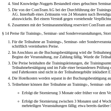
Sind Knowledge-Nuggets Bestandteil eines gebuchten Seminar
Die von der ComTeam AG bei der Durchführung der Trainings- 
AG. Innerhalb eines Zeitraums von 24 Monaten nach Beendigun
abzuwickeln. Bei einem Verstoß gegen vorstehende Verpflichtu
Zusammen mit der Seminaranmeldung reserviert ComTeam auto
§ 14 Preise fü
r
Trainings-, Seminar- und Sonderveranstaltungen, St
Für die Teilnahme an Trainings-, Seminar- oder Sonderverans
schriftlich vereinbarten Preise.
Im Anschluss an die Buchungsbestätigung wird die Teilnahmegeb
Beginn der Veranstaltung, zur Zahlung fällig. Wurde die Teiln
Die Preise beinhalten die Trainingsleistungen, die Trainingsunt
Teilnahmebestätigung und im Falle einer bestandenen Prüfung 
und Fahrtkosten sind nicht in der Teilnahmegebühr inkludiert E
Die Hotelkosten werden separat in der Buchungsbestätigung auf
Teilnehmer können ihre Teilnahme an Trainings-, Seminar- oder
Erfolgt die Stornierung 3 Monate oder früher vor dem Ve
Erfolgt die Stornierung zwischen 3 Monaten und 4 Woche
mehrteiligen Veranstaltungen fällig; etwa bereits darü