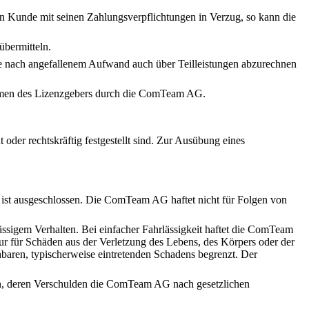
in Kunde mit seinen Zahlungsverpflichtungen in Verzug, so kann die
bermitteln.
wie nach angefallenem Aufwand auch über Teilleistungen abzurechnen
Namen des Lizenzgebers durch die ComTeam AG.
r rechtskräftig festgestellt sind. Zur Ausübung eines
ist ausgeschlossen. Die ComTeam AG haftet nicht für Folgen von
ssigem Verhalten. Bei einfacher Fahrlässigkeit haftet die ComTeam
ur für Schäden aus der Verletzung des Lebens, des Körpers oder der
ehbaren, typischerweise eintretenden Schadens begrenzt. Der
en, deren Verschulden die ComTeam AG nach gesetzlichen