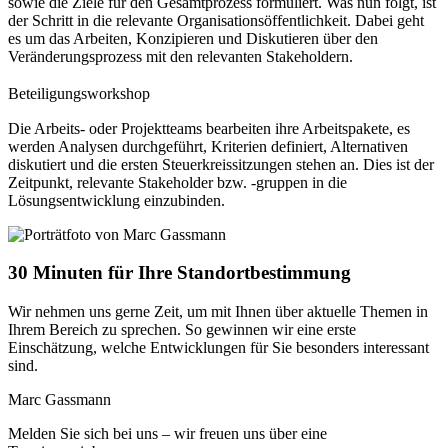
sowie die Ziele für den Gesamtprozess formuliert. Was nun folgt, ist
der Schritt in die relevante Organisationsöffentlichkeit. Dabei geht
es um das Arbeiten, Konzipieren und Diskutieren über den
Veränderungsprozess mit den relevanten Stakeholdern.
Beteiligungsworkshop
Die Arbeits- oder Projektteams bearbeiten ihre Arbeitspakete, es
werden Analysen durchgeführt, Kriterien definiert, Alternativen
diskutiert und die ersten Steuerkreissitzungen stehen an. Dies ist der
Zeitpunkt, relevante Stakeholder bzw. -gruppen in die
Lösungsentwicklung einzubinden.
30 Minuten für Ihre Standortbestimmung
Wir nehmen uns gerne Zeit, um mit Ihnen über aktuelle Themen in
Ihrem Bereich zu sprechen. So gewinnen wir eine erste
Einschätzung, welche Entwicklungen für Sie besonders interessant
sind.
Marc Gassmann
Melden Sie sich bei uns – wir freuen uns über eine