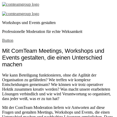
Workshops
und
Workshops und Events gestalten
Events
Professionelle Moderation für echte Wirksamkeit
Button
Mit ComTeam Meetings, Workshops und
Events gestalten, die einen Unterschied
machen
Wie kann Beteiligung funktionieren, ohne die Agilität der
Organisation zu gefährden? Wie treffen wir komplexe
Entscheidungen gemeinsam? Wie können wir trotz operativer
Hektik zusammen kreativ werden? Was macht unsere erarbeiteten
Lösungen verbindlich und wie wird Verantwortung so organisiert,
dass jeder weiß, was er zu tun hat?
Mit der ComTeam Moderation liefern wir Antworten auf diese
Fragen und gestalten Meetings, Workshops und Events, die einen
Unterschied machen und nachhaltige Lösungen ermöglichen. Dazu