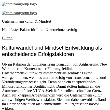
Unternehmenskultur
und
Unternehmenskultur & Mindset
Mindset
Handfester Faktor für Ihren Unternehmenserfolg
Button
Kulturwandel und Mindset-Entwicklung als
entscheidende Erfolgsfaktoren
Ob im Rahmen der digitalen Transformation, von Agilisierung, New
Work oder im Kontext neuer Führungsleitlinien:
Unternehmenskultur wird immer mehr als zentraler Faktor
wahrgenommen, wenn es um den Erfolg von Transformations- und
Veränderungsprozessen geht. Denn ohne ein entsprechendes
Mindset funktioniert Agilität nicht. Damit stoßen Initiativen, die
Antworten auf eine VUCA-Welt liefern sollen, schnell an Grenzen.
Auch auf knappen Arbeitsmärkten wird die Unternehmenskultur
zum wichtigen Wettbewerbsfaktor. Sie kann dabei sowohl als Sand
im Getriebe wie auch als Schmiermittel im Organisationsmotor
wirken.