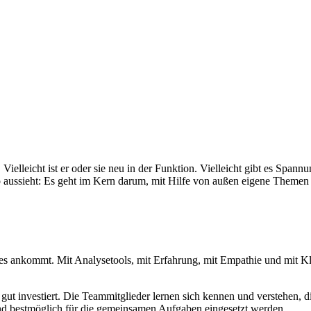
 Vielleicht ist er oder sie neu in der Funktion. Vielleicht gibt es Spa
 aussieht: Es geht im Kern darum, mit Hilfe von außen eigene Themen
es ankommt. Mit Analysetools, mit Erfahrung, mit Empathie und mit Kla
t gut investiert. Die Teammitglieder lernen sich kennen und verstehen,
 und bestmöglich für die gemeinsamen Aufgaben eingesetzt werden.