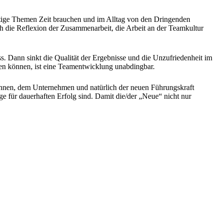
htige Themen Zeit brauchen und im Alltag von den Dringenden
 die Reflexion der Zusammenarbeit, die Arbeit an der Teamkultur
 Dann sinkt die Qualität der Ergebnisse und die Unzufriedenheit im
en können, ist eine Teamentwicklung unabdingbar.
rInnen, dem Unternehmen und natürlich der neuen Führungskraft
age für dauerhaften Erfolg sind. Damit die/der „Neue“ nicht nur