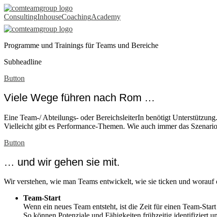
Bereiche
Consulting
Inhouse
Coaching
Academy
Programme und Trainings für Teams und Bereiche
Subheadline
Button
Viele Wege führen nach Rom …
Eine Team-/ Abteilungs- oder BereichsleiterIn benötigt Unterstützung.
Vielleicht gibt es Performance-Themen. Wie auch immer das Szenario
Button
… und wir gehen sie mit.
Wir verstehen, wie man Teams entwickelt, wie sie ticken und worauf 
Team-Start
Wenn ein neues Team entsteht, ist die Zeit für einen Team-Star
So können Potenziale und Fähigkeiten frühzeitig identifiziert