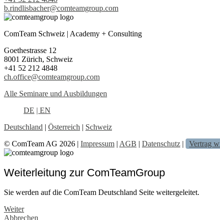
b.rindlisbacher@comteamgroup.com
ComTeam Schweiz | Academy + Consulting
Goethestrasse 12
8001 Zürich, Schweiz
+41 52 212 4848
ch.office@comteamgroup.com
Alle Seminare und Ausbildungen
DE
| EN
Deutschland
|
Österreich
|
Schweiz
© ComTeam AG 2026 |
Impressum
|
AGB
|
Datenschutz
|
Vertrag w
Weiterleitung zur ComTeamGroup
Sie werden auf die ComTeam Deutschland Seite weitergeleitet.
Weiter
Abbrechen