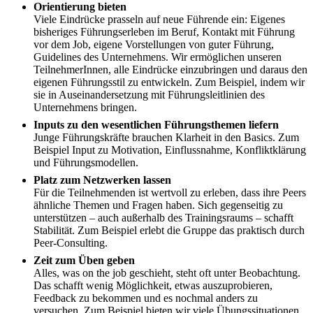
Orientierung bieten
Viele Eindrücke prasseln auf neue Führende ein: Eigenes
bisheriges Führungserleben im Beruf, Kontakt mit Führung
vor dem Job, eigene Vorstellungen von guter Führung,
Guidelines des Unternehmens. Wir ermöglichen unseren
TeilnehmerInnen, alle Eindrücke einzubringen und daraus den
eigenen Führungsstil zu entwickeln. Zum Beispiel, indem wir
sie in Auseinandersetzung mit Führungsleitlinien des
Unternehmens bringen.
Inputs zu den wesentlichen Führungsthemen liefern
Junge Führungskräfte brauchen Klarheit in den Basics. Zum
Beispiel Input zu Motivation, Einflussnahme, Konfliktklärung
und Führungsmodellen.
Platz zum Netzwerken lassen
Für die Teilnehmenden ist wertvoll zu erleben, dass ihre Peers
ähnliche Themen und Fragen haben. Sich gegenseitig zu
unterstützen – auch außerhalb des Trainingsraums – schafft
Stabilität. Zum Beispiel erlebt die Gruppe das praktisch durch
Peer-Consulting.
Zeit zum Üben geben
Alles, was on the job geschieht, steht oft unter Beobachtung.
Das schafft wenig Möglichkeit, etwas auszuprobieren,
Feedback zu bekommen und es nochmal anders zu
versuchen. Zum Beispiel bieten wir viele Übungssituationen