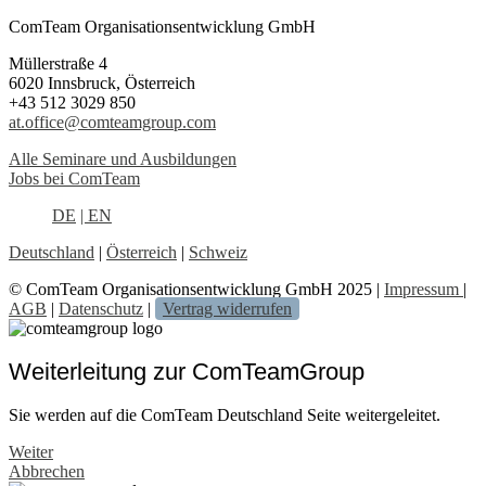
ComTeam Organisationsentwicklung GmbH
Müllerstraße 4
6020 Innsbruck, Österreich
+43 512 3029 850
at.office@comteamgroup.com
Alle Seminare und Ausbildungen
Jobs bei ComTeam
DE
| EN
Deutschland
|
Österreich
|
Schweiz
© ComTeam Organisationsentwicklung GmbH 2025 |
Impressum
|
AGB
|
Datenschutz
|
Vertrag widerrufen
Weiterleitung zur ComTeamGroup
Sie werden auf die ComTeam Deutschland Seite weitergeleitet.
Weiter
Abbrechen