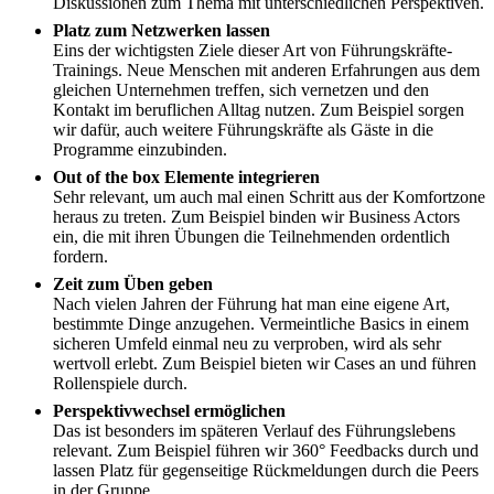
Diskussionen zum Thema mit unterschiedlichen Perspektiven.
Platz zum Netzwerken lassen
Eins der wichtigsten Ziele dieser Art von Führungskräfte-
Trainings. Neue Menschen mit anderen Erfahrungen aus dem
gleichen Unternehmen treffen, sich vernetzen und den
Kontakt im beruflichen Alltag nutzen. Zum Beispiel sorgen
wir dafür, auch weitere Führungskräfte als Gäste in die
Programme einzubinden.
Out of the box Elemente integrieren
Sehr relevant, um auch mal einen Schritt aus der Komfortzone
heraus zu treten. Zum Beispiel binden wir Business Actors
ein, die mit ihren Übungen die Teilnehmenden ordentlich
fordern.
Zeit zum Üben geben
Nach vielen Jahren der Führung hat man eine eigene Art,
bestimmte Dinge anzugehen. Vermeintliche Basics in einem
sicheren Umfeld einmal neu zu verproben, wird als sehr
wertvoll erlebt. Zum Beispiel bieten wir Cases an und führen
Rollenspiele durch.
Perspektivwechsel ermöglichen
Das ist besonders im späteren Verlauf des Führungslebens
relevant. Zum Beispiel führen wir 360° Feedbacks durch und
lassen Platz für gegenseitige Rückmeldungen durch die Peers
in der Gruppe.