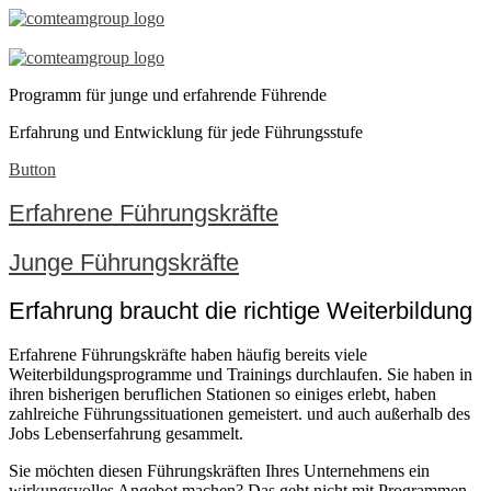
Erfahrene
und
Programm für junge und erfahrende Führende
junge
Erfahrung und Entwicklung für jede Führungsstufe
Führungskräfte-
Button
Trainings
Erfahrene Führungskräfte
Junge Führungskräfte
Erfahrung braucht die richtige Weiterbildung
Erfahrene Führungskräfte haben häufig bereits viele
Weiterbildungsprogramme und Trainings durchlaufen. Sie haben in
ihren bisherigen beruflichen Stationen so einiges erlebt, haben
zahlreiche Führungssituationen gemeistert. und auch außerhalb des
Jobs Lebenserfahrung gesammelt.
Sie möchten diesen Führungskräften Ihres Unternehmens ein
wirkungsvolles Angebot machen? Das geht nicht mit Programmen