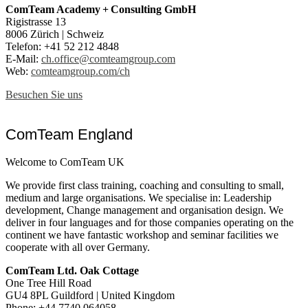
ComTeam Academy + Consulting GmbH
Rigistrasse 13
8006 Zürich | Schweiz
Telefon: +41 52 212 4848
E-Mail:
ch.office@comteamgroup.com
Web:
comteamgroup.com/ch
Besuchen Sie uns
ComTeam England
Welcome to ComTeam UK
We provide first class training, coaching and consulting to small,
medium and large organisations. We specialise in: Leadership
development, Change management and organisation design. We
deliver in four languages and for those companies operating on the
continent we have fantastic workshop and seminar facilities we
cooperate with all over Germany.
ComTeam Ltd. Oak Cottage
One Tree Hill Road
GU4 8PL Guildford | United Kingdom
Phone: +44 7740 064058