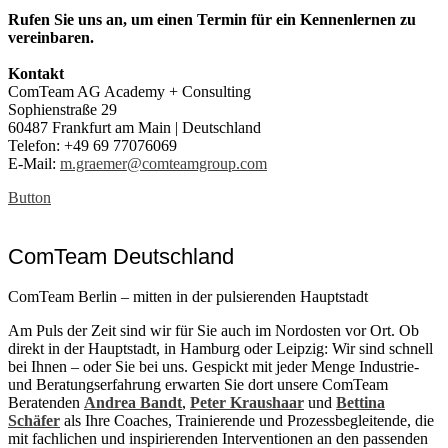
Rufen Sie uns an, um einen Termin für ein Kennenlernen zu
vereinbaren.
Kontakt
ComTeam AG Academy + Consulting
Sophienstraße 29
60487 Frankfurt am Main | Deutschland
Telefon: +49 69 77076069
E-Mail:
m.graemer@comteamgroup.com
Button
ComTeam Deutschland
ComTeam Berlin – mitten in der pulsierenden Hauptstadt
Am Puls der Zeit sind wir für Sie auch im Nordosten vor Ort. Ob
direkt in der Hauptstadt, in Hamburg oder Leipzig: Wir sind schnell
bei Ihnen – oder Sie bei uns. Gespickt mit jeder Menge Industrie-
und Beratungserfahrung erwarten Sie dort unsere ComTeam
Beratenden
Andrea Bandt
,
Peter Kraushaar
und
Bettina
Schäfer
als Ihre Coaches, Trainierende und Prozessbegleitende, die
mit fachlichen und inspirierenden Interventionen an den passenden