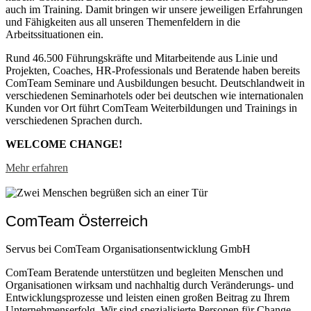
auch im Training. Damit bringen wir unsere jeweiligen Erfahrungen
und Fähigkeiten aus all unseren Themenfeldern in die
Arbeitssituationen ein.
Rund 46.500 Führungskräfte und Mitarbeitende aus Linie und
Projekten, Coaches, HR-Professionals und Beratende haben bereits
ComTeam Seminare und Ausbildungen besucht. Deutschlandweit in
verschiedenen Seminarhotels oder bei deutschen wie internationalen
Kunden vor Ort führt ComTeam Weiterbildungen und Trainings in
verschiedenen Sprachen durch.
WELCOME CHANGE!
Mehr erfahren
ComTeam Österreich
Servus bei ComTeam Organisationsentwicklung GmbH
ComTeam Beratende unterstützen und begleiten Menschen und
Organisationen wirksam und nachhaltig durch Veränderungs- und
Entwicklungsprozesse und leisten einen großen Beitrag zu Ihrem
Unternehmenserfolg. Wir sind spezialisierte Personen für Change