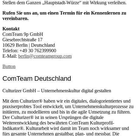
Stellen dem Ganzen „Hauptstadt-Würze“ mit Wirkung verleihen.
Rufen Sie uns an, um einen Termin für ein Kennenlernen zu
vereinbaren.
Kontakt
ComTeam 9p GmbH
Giesebrechtstraße 17
10629 Berlin | Deutschland
Telefon: +49 30 762399900
E-Mail:
berlin@comteamgroup.com
Button
ComTeam Deutschland
Culturizer GmbH – Unternehmenskultur digital gestalten
Mit dem Culturizer® haben wir ein digitales, dialogorientiertes und
praxiserprobtes Tool entwickelt, um Unternehmenskulturprozesse zu
initiieren, zu modellieren und bis in die agile Umsetzung zu führen.
Der Culturizer® ist in seinen Ursprüngen die digitale
Weiterentwicklung des bewährten ComTeam Kulturprofil-
Indikator®. Kulturarbeit wird damit im Team noch wirksamer und
fürs gesamte Unternehmen gestaltbar, plan- und messbar. Die