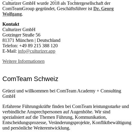
Culturizer GmbH wurde 2018 als Tochtergesellschaft der
ComTeamGroup gegründet, Geschäftsführer ist
Dr. Georg
Wolfgang
.
Kontakt
Culturizer GmbH
Gotzinger Straße 56
81371 München | Deutschland
Telefon: +49 89 215 388 120
E-Mail:
info@culturizer.app
Weitere Informationen
ComTeam Schweiz
Grüezi und willkommen bei ComTeam Academy + Consulting
GmbH
Erfahrene Führungskräfte finden bei ComTeam leistungsstarke und
verbindliche Ansprechpersonen auf Augenhöhe. Wir sind
spezialisiert auf die Themen Führung, Kommunikation,
Entscheidungsprozesse, Veränderungsprojekte, Konfliktbewältigung
und persönliche Weiterentwicklung.