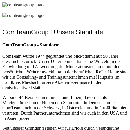
ComTeamGroup
Standorte
ComTeamGroup I Unsere Standorte
ComTeamGroup - Standorte
ComTeam wurde 1974 gegründet und blickt damit auf 50 Jahre
Geschichte zurück. Unser Unternehmen hat seine Wurzeln in der
Entwicklung und Anwendung der Moderationsmethode und der
persönlichen Weiterentwicklung in der beruflichen Rolle. Heute sind
wir ein Consulting- und Trainingsunternehmen mit Hauptsitz im
Landkreis Miesbach; unsere Akademieseminare finden
deutschlandweit statt.
Wir sind 44 BeraterInnen und TrainerInnen, davon 15 als
MiteigentümerInnen. Neben den Standorten in Deutschland ist
ComTeam auch in der Schweiz, in Österreich und in Großbritannien
vertreten. Durch Partnerunternehmen sind wir auch in den USA und
in Asien präsent.
Seit unserer Gründung stehen wir für Erfolg durch Veränderung.