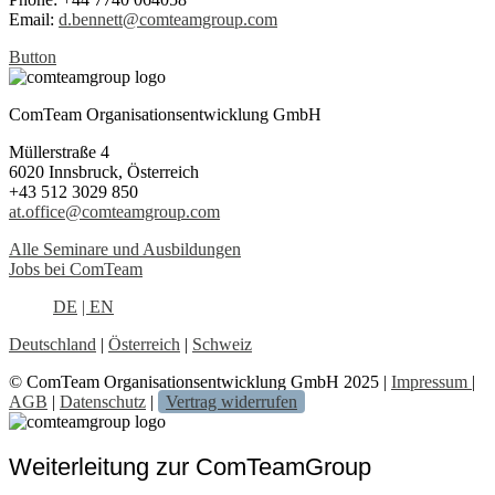
Email:
d.bennett@comteamgroup.com
Button
ComTeam Organisationsentwicklung GmbH
Müllerstraße 4
6020 Innsbruck, Österreich
+43 512 3029 850
at.office@comteamgroup.com
Alle Seminare und Ausbildungen
Jobs bei ComTeam
DE
| EN
Deutschland
|
Österreich
|
Schweiz
© ComTeam Organisationsentwicklung GmbH 2025 |
Impressum
|
AGB
|
Datenschutz
|
Vertrag widerrufen
Weiterleitung zur ComTeamGroup