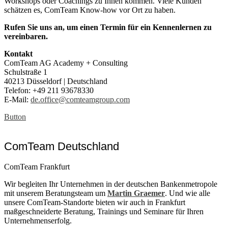
Workshops oder Coachings zu Ihnen kommen. Viele Kunden
schätzen es, ComTeam Know-how vor Ort zu haben.
Rufen Sie uns an, um einen Termin für ein Kennenlernen zu
vereinbaren.
Kontakt
ComTeam AG Academy + Consulting
Schulstraße 1
40213 Düsseldorf | Deutschland
Telefon: +49 211 93678330
E-Mail:
de.office@comteamgroup.com
Button
ComTeam Deutschland
ComTeam Frankfurt
Wir begleiten Ihr Unternehmen in der deutschen Bankenmetropole
mit unserem Beratungsteam um
Martin Graemer
. Und wie alle
unsere ComTeam-Standorte bieten wir auch in Frankfurt
maßgeschneiderte Beratung, Trainings und Seminare für Ihren
Unternehmenserfolg.