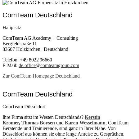
ComTeam Deutschland
Hauptsitz
ComTeam AG Academy + Consulting
Bergfeldstraße 11
83607 Holzkirchen | Deutschland
Telefon: +49 8022 96660
E-Mail:
de.office@comteamgroup.com
Zur ComTeam Homepage Deutschland
ComTeam Deutschland
ComTeam Düsseldorf
Ihre Firma sitzt im Westen Deutschlands?
Kerstin
Kromer
,
Thomas Boysen
und
Karen Wesselmann
, ComTeam
Beratende und Trainierende, sind ganz in Ihrer Nähe. Von
Düsseldorf aus können sie ohne lange Anreise zu Gesprächen,