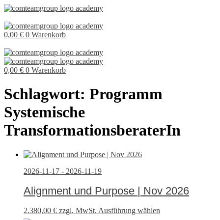
0,00
€
0
Warenkorb
0,00
€
0
Warenkorb
Schlagwort: Programm
Systemische
TransformationsberaterIn
2026-11-17 - 2026-11-19
Alignment und Purpose | Nov 2026
2.380,00
€
zzgl. MwSt.
Ausführung wählen