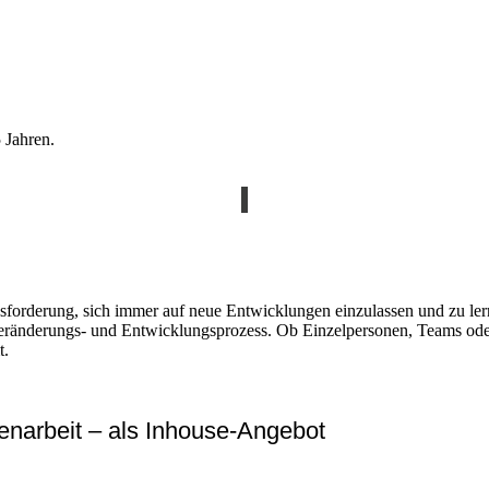
 Jahren.
usforderung, sich immer auf neue Entwicklungen einzulassen und zu ler
eränderungs- und Entwicklungsprozess. Ob Einzelpersonen, Teams oder
t.
arbeit – als Inhouse-Angebot