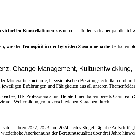
n virtuellen Konstellationen
zusammen – finden sich aber parallel tei
an, wie der
Teamspirit in der hybriden Zusammenarbeit
erhalten bl
tenz, Change-Management, Kulturentwicklung,
n der Moderationsmethode, in systemischen Beratungstechniken und i
e jeweiligen Erfahrungen und Fähigkeiten aus all unseren Themenfeldern
, Coaches, HR-Professionals und BeraterInnen haben bereits ComTeam
irtuell Weiterbildungen in verschiedenen Sprachen durch.