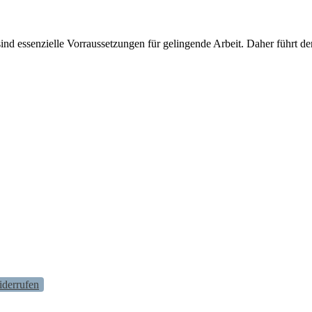
ind essenzielle Vorraussetzungen für gelingende Arbeit. Daher führt d
iderrufen