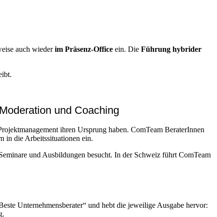
lweise auch wieder
im Präsenz-Office
ein. Die
Führung hybrider
eibt.
 Moderation und Coaching
m Projektmanagement ihren Ursprung haben. ComTeam BeraterInnen
 in die Arbeitssituationen ein.
 Seminare und Ausbildungen besucht. In der Schweiz führt ComTeam